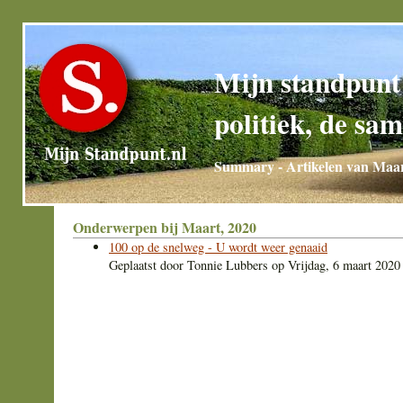
Mijn standpunt
politiek, de sam
Summary - Artikelen van Maar
Onderwerpen bij Maart, 2020
100 op de snelweg - U wordt weer genaaid
Geplaatst door
Tonnie Lubbers
op
Vrijdag, 6 maart 2020