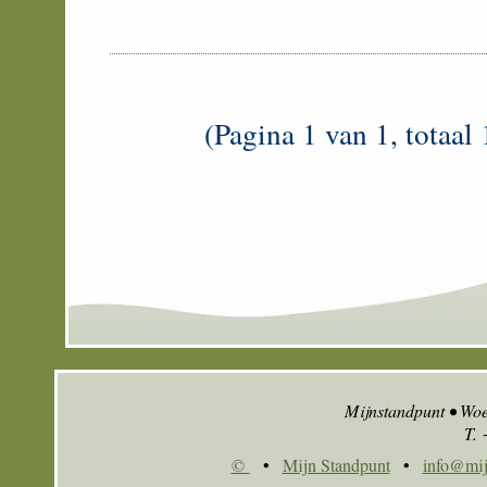
(Pagina 1 van 1, totaal 
Mijnstandpunt • Wo
T.
©
•
Mijn Standpunt
•
info@mij