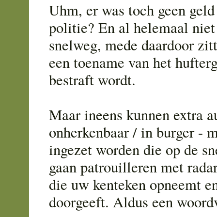
Uhm, er was toch geen geld 
politie? En al helemaal niet
snelweg, mede daardoor zit
een toename van het hufterg
bestraft wordt.
Maar ineens kunnen extra au
onherkenbaar / in burger - 
ingezet worden die op de s
gaan patrouilleren met rada
die uw kenteken opneemt en
doorgeeft. Aldus een woord