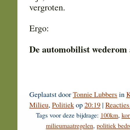
vergroten.
Ergo:
De automobilist wederom 
Geplaatst door
Tonnie Lubbers
in
K
Milieu
,
Politiek
op
20:19
|
Reacties
Tags voor deze bijdrage:
100km
,
kor
milieumaatregelen
,
politiek bed