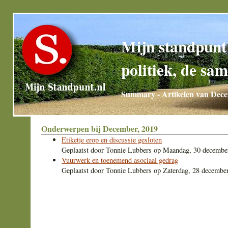
Mijn standpunt
politiek, de sam
Summary - Artikelen van Dec
Onderwerpen bij December, 2019
Etiketje erop en discussie gesloten
Geplaatst door
Tonnie Lubbers
op
Maandag, 30 decembe
Vuurwerk en toenemend asociaal gedrag
Geplaatst door
Tonnie Lubbers
op
Zaterdag, 28 decembe