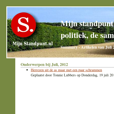
Mijn standpunt
politiek, de sam
Summary - Artikelen van Juli 
Onderwerpen bij Juli, 2012
Herrezen uit de as maar met een paar schrammen
Geplaatst door
Tonnie Lubbers
op
Donderdag, 19 juli 20