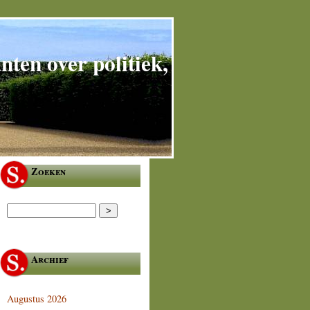
ten over politiek,
Zoeken
Archief
Augustus 2026