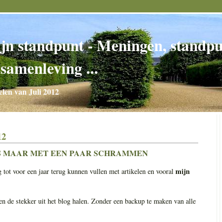
jn standpunt - Meningen, standpun
 samenleving ...
elen van Juli 2012
12
AS MAAR MET EEN PAAR SCHRAMMEN
mijn
g tot voor een jaar terug kunnen vullen met artikelen en vooral
en de stekker uit het blog halen. Zonder een backup te maken van alle