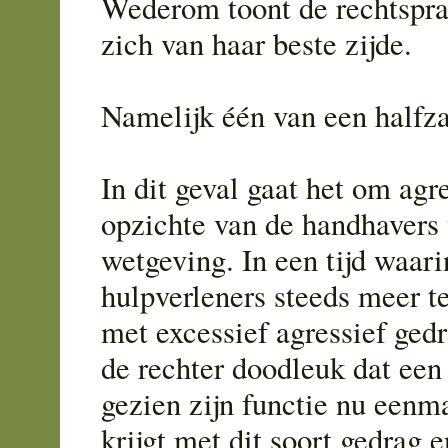
Wederom toont de rechtspra
zich van haar beste zijde.
Namelijk één van een halfza
In dit geval gaat het om agr
opzichte van de handhavers 
wetgeving. In een tijd waari
hulpverleners steeds meer t
met excessief agressief ged
de rechter doodleuk dat een 
gezien zijn functie nu eenm
krijgt met dit soort gedrag e