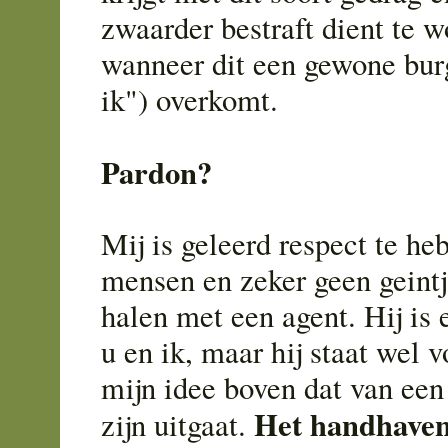
zwaarder bestraft dient te 
wanneer dit een gewone bur
ik") overkomt.
Pardon?
Mij is geleerd respect te he
mensen en zeker geen geintj
halen met een agent. Hij is 
u en ik, maar hij staat wel v
mijn idee boven dat van ee
Het handhaven
zijn uitgaat.