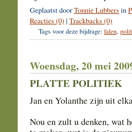
Geplaatst door
Tonnie Lubbers
in
P
Reacties (0)
|
Trackbacks (0)
Tags voor deze bijdrage:
falen
,
poli
Woensdag, 20 mei 200
PLATTE POLITIEK
Jan en Yolanthe zijn uit elka
Nou en zult u denken, wat h