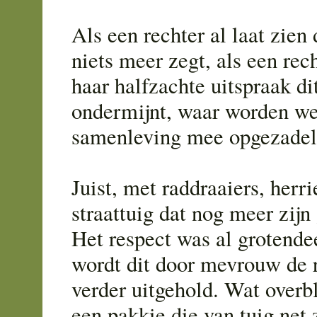
Als een rechter al laat zien
niets meer zegt, als een rec
haar halfzachte uitspraak di
ondermijnt, waar worden we
samenleving mee opgezadel
Juist, met raddraaiers, herr
straattuig dat nog meer zijn
Het respect was al grotendee
wordt dit door mevrouw de 
verder uitgehold. Wat overbli
een pakkie die van tuig net 