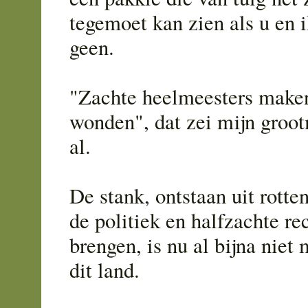
tegemoet kan zien als u en i
geen.
"Zachte heelmeesters make
wonden", dat zei mijn groo
al.
De stank, ontstaan uit rott
de politiek en halfzachte re
brengen, is nu al bijna niet 
dit land.