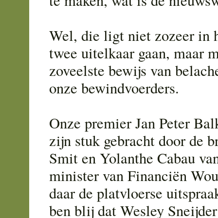
te maken, wat is de nieuws
Wel, die ligt niet zozeer in h
twee uitelkaar gaan, maar m
zoveelste bewijs van belach
onze bewindvoerders.
Onze premier Jan Peter Bal
zijn stuk gebracht door de b
Smit en Yolanthe Cabau va
minister van Financiën Wou
daar de platvloerse uitspraa
ben blij dat Wesley Sneijder