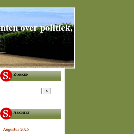
ten over politiek,
Zoeken
Archief
Augustus 2026