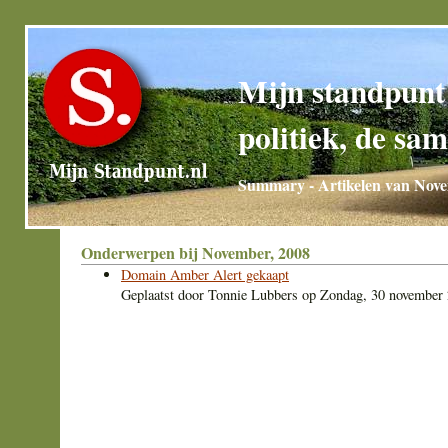
Mijn standpunt
politiek, de sam
Summary - Artikelen van Nov
Onderwerpen bij November, 2008
Domain Amber Alert gekaapt
Geplaatst door
Tonnie Lubbers
op
Zondag, 30 november